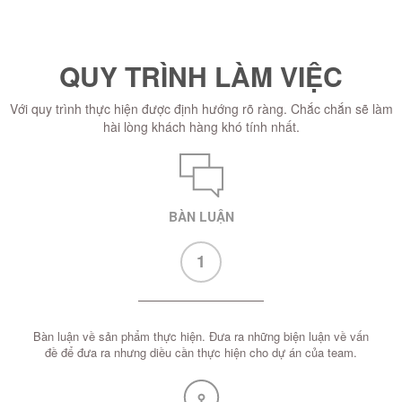
QUY TRÌNH LÀM VIỆC
Với quy trình thực hiện được định hướng rõ ràng. Chắc chắn sẽ làm
hài lòng khách hàng khó tính nhất.
BÀN LUẬN
1
Bàn luận về sản phẩm thực hiện. Đưa ra những biện luận về vấn
đề để đưa ra nhưng diều cần thực hiện cho dự án của team.