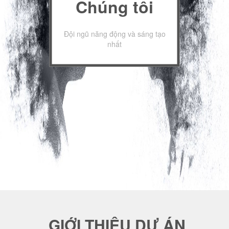
Chúng tôi
Đội ngũ năng động và sáng tạo
nhất
GIỚI THIỆU DỰ ÁN