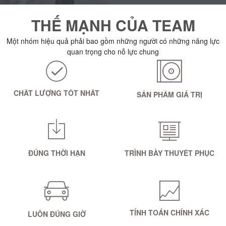
THẾ MẠNH CỦA TEAM
Một nhóm hiệu quả phải bao gồm những người có những năng lực
quan trọng cho nỗ lực chung
CHẤT LƯỢNG TỐT NHẤT
SẢN PHẨM GIÁ TRỊ
ĐÚNG THỜI HẠN
TRÌNH BÀY THUYẾT PHỤC
TÍNH TOÁN CHÍNH XÁC
LUÔN ĐÚNG GIỜ