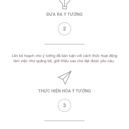
ĐƯA RA Ý TƯỞNG
2
Lên kế hoạch cho ý tưởng đã bàn luận với cách thức hoạt động
làm việc như quảng bá, giới thiệu sao cho đạt được yêu cầu.
THỰC HIỆN HÓA Ý TƯỞNG
3