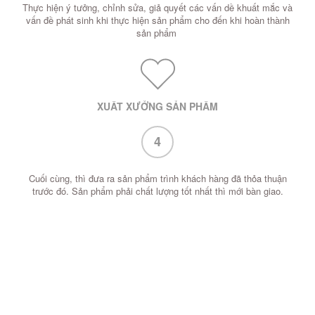
Thực hiện ý tưởng, chỉnh sửa, giả quyết các vấn dề khuất mắc và
vấn đề phát sinh khi thực hiện sản phẩm cho đến khi hoàn thành
sản phẩm
XUẤT XƯỞNG SẢN PHẨM
4
Cuối cùng, thì đưa ra sản phẩm trình khách hàng đã thỏa thuận
trước đó. Sản phẩm phải chất lượng tốt nhất thì mới bàn giao.